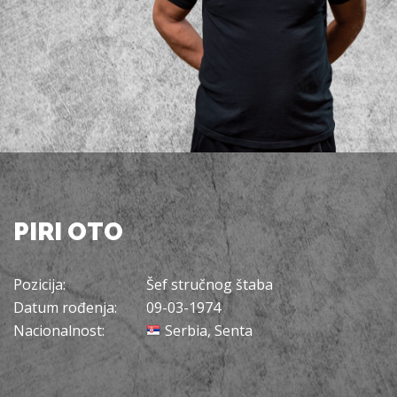
PIRI OTO
Pozicija:
Šef stručnog štaba
Datum rođenja:
09-03-1974
Nacionalnost:
Serbia, Senta