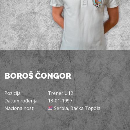
BOROŠ ČONGOR
Pozicija:
Trener U12
Datum rođenja:
13-01-1997
Nacionalnost:
Serbia, Bačka Topola