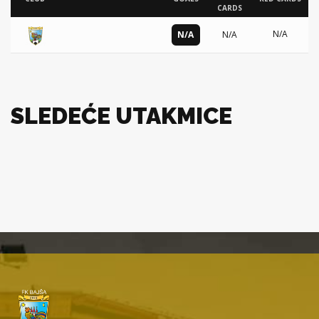
CARDS
N/A
N/A
N/A
SLEDEĆE UTAKMICE