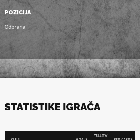
POZICIJA
Odbrana
STATISTIKE IGRAČA
YELLOW
CLUB
GOALS
RED CARDS