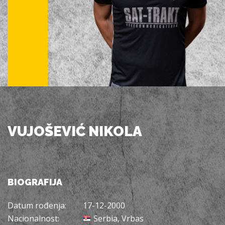
VUJOŠEVIĆ NIKOLA
BIOGRAFIJA
Datum rođenja:
17-12-2000
Nacionalnost:
Serbia, Vrbas