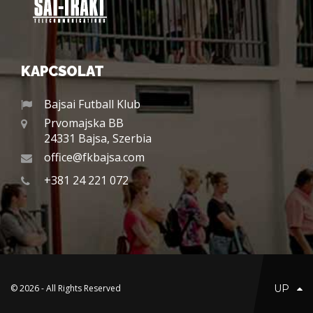
KAPCSOLAT
Bajsai Futball Klub
Prvomajska BB
24331 Bajsa, Szerbia
office@fkbajsa.com
+381 24 221 072
© 2026 - All Rights Reserved
UP